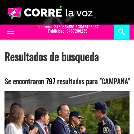
Redacción: 3489564651 / 3847496932
Publicidad: 3487200235
Toggle
navigation
Resultados de busqueda
Se encontraron
797
resultados para "CAMPANA"