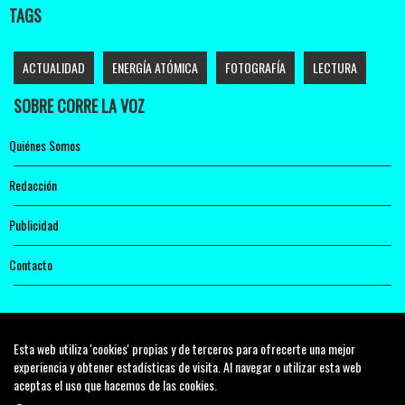
TAGS
ACTUALIDAD
ENERGÍA ATÓMICA
FOTOGRAFÍA
LECTURA
SOBRE CORRE LA VOZ
Quiénes Somos
Redacción
Publicidad
Contacto
Esta web utiliza 'cookies' propias y de terceros para ofrecerte una mejor
experiencia y obtener estadísticas de visita. Al navegar o utilizar esta web
aceptas el uso que hacemos de las cookies.