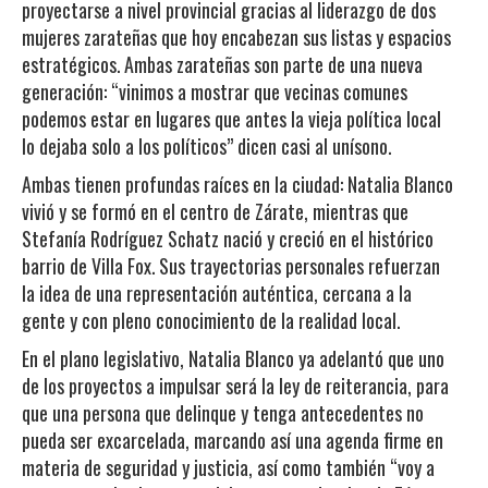
proyectarse a nivel provincial gracias al liderazgo de dos
mujeres zarateñas que hoy encabezan sus listas y espacios
estratégicos. Ambas zarateñas son parte de una nueva
generación: “vinimos a mostrar que vecinas comunes
podemos estar en lugares que antes la vieja política local
lo dejaba solo a los políticos” dicen casi al unísono.
Ambas tienen profundas raíces en la ciudad: Natalia Blanco
vivió y se formó en el centro de Zárate, mientras que
Stefanía Rodríguez Schatz nació y creció en el histórico
barrio de Villa Fox. Sus trayectorias personales refuerzan
la idea de una representación auténtica, cercana a la
gente y con pleno conocimiento de la realidad local.
En el plano legislativo, Natalia Blanco ya adelantó que uno
de los proyectos a impulsar será la ley de reiterancia, para
que una persona que delinque y tenga antecedentes no
pueda ser excarcelada, marcando así una agenda firme en
materia de seguridad y justicia, así como también “voy a