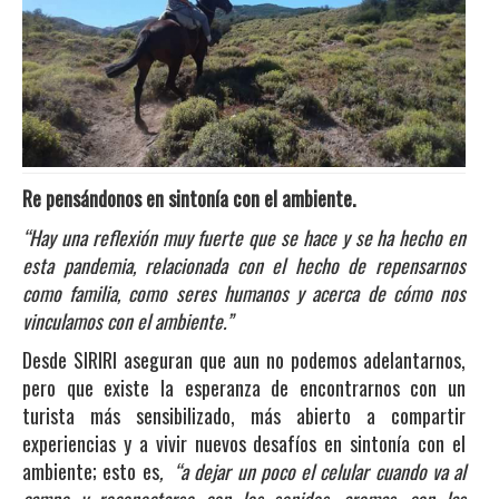
Re pensándonos en sintonía con el ambiente.
“Hay una reflexión muy fuerte que se hace y se ha hecho en
esta pandemia, relacionada con el hecho de repensarnos
como familia, como seres humanos y acerca de cómo nos
vinculamos con el ambiente.”
Desde SIRIRI aseguran que aun no podemos adelantarnos,
pero que existe la esperanza de encontrarnos con un
turista más sensibilizado, más abierto a compartir
experiencias y a vivir nuevos desafíos en sintonía con el
ambiente; esto es
, “a dejar un poco el celular cuando va al
campo y reconectarse con los sonidos, aromas, con las