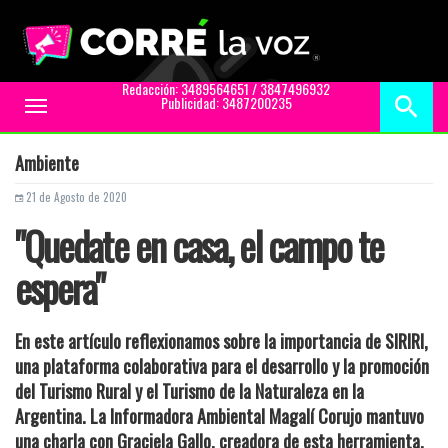
Redacción: 3489564651 / 3847496932
Publicidad: 3487200235
Toggle
navigation
Ambiente
21 de Agosto de 2020
"Quedate en casa, el campo te
espera"
En este artículo reflexionamos sobre la importancia de SIRIRI,
una plataforma colaborativa para el desarrollo y la promoción
del Turismo Rural y el Turismo de la Naturaleza en la
Argentina. La Informadora Ambiental Magalí Corujo mantuvo
una charla con Graciela Gallo, creadora de esta herramienta.