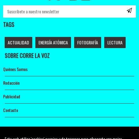
TAGS
ACTUALIDAD
ENERGÍA ATÓMICA
FOTOGRAFÍA
LECTURA
SOBRE CORRE LA VOZ
Quiénes Somos
Redacción
Publicidad
Contacto
Esta web utiliza 'cookies' propias y de terceros para ofrecerte una mejor